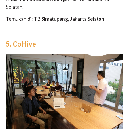
Selatan.
Temukan di
: TB Simatupang, Jakarta Selatan
5. CoHive