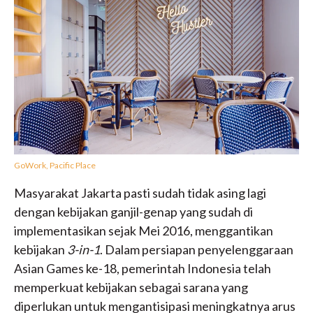
GoWork, Pacific Place
Masyarakat Jakarta pasti sudah tidak asing lagi
dengan kebijakan ganjil-genap yang sudah di
implementasikan sejak Mei 2016, menggantikan
kebijakan
3-in-1
. Dalam persiapan penyelenggaraan
Asian Games ke-18, pemerintah Indonesia telah
memperkuat kebijakan sebagai sarana yang
diperlukan untuk mengantisipasi meningkatnya arus