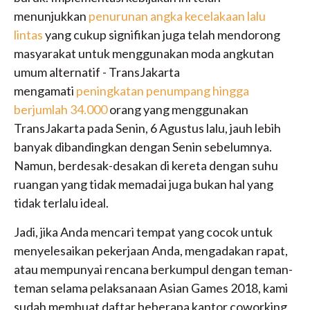
menunjukkan
penurunan angka kecelakaan lalu
lintas
yang cukup signifikan juga telah mendorong
masyarakat untuk menggunakan moda angkutan
umum alternatif - TransJakarta
mengamati
peningkatan penumpang hingga
berjumlah 34.000
orang yang menggunakan
TransJakarta pada Senin, 6 Agustus lalu, jauh lebih
banyak dibandingkan dengan Senin sebelumnya.
Namun, berdesak-desakan di kereta dengan suhu
ruangan yang tidak memadai juga bukan hal yang
tidak terlalu ideal.
Jadi, jika Anda mencari tempat yang cocok untuk
menyelesaikan pekerjaan Anda, mengadakan rapat,
atau mempunyai rencana berkumpul dengan teman-
teman selama pelaksanaan Asian Games 2018, kami
sudah membuat daftar beberapa kantor coworking