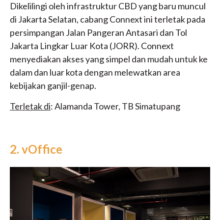
Dikelilingi oleh infrastruktur CBD yang baru muncul
di Jakarta Selatan, cabang Connext ini terletak pada
persimpangan Jalan Pangeran Antasari dan Tol
Jakarta Lingkar Luar Kota (JORR). Connext
menyediakan akses yang simpel dan mudah untuk ke
dalam dan luar kota dengan melewatkan area
kebijakan ganjil-genap.
Terletak di
: Alamanda Tower, TB Simatupang
2. vOffice