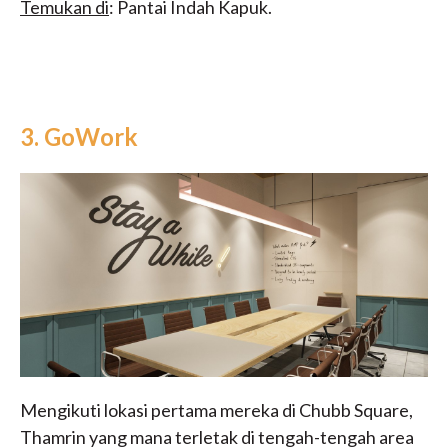
Temukan di
: Pantai Indah Kapuk.
3. GoWork
Mengikuti lokasi pertama mereka di Chubb Square,
Thamrin yang mana terletak di tengah-tengah area