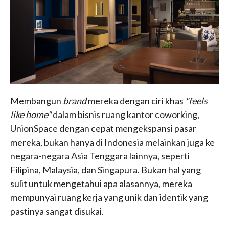
Membangun
brand
mereka dengan ciri khas
"feels
like home"
dalam bisnis ruang kantor coworking,
UnionSpace dengan cepat mengekspansi pasar
mereka, bukan hanya di Indonesia melainkan juga ke
negara-negara Asia Tenggara lainnya, seperti
Filipina, Malaysia, dan Singapura. Bukan hal yang
sulit untuk mengetahui apa alasannya, mereka
mempunyai ruang kerja yang unik dan identik yang
pastinya sangat disukai.