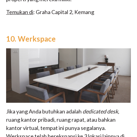
Temukan di
: Graha Capital 2, Kemang
10. Werkspace
Jika yang Anda butuhkan adalah
dedicated desk
,
ruang kantor pribadi, ruang rapat, atau bahkan
kantor virtual, tempat ini punya segalanya.
Werkspace telah berekspansi ke 3 lokasi lainnya di