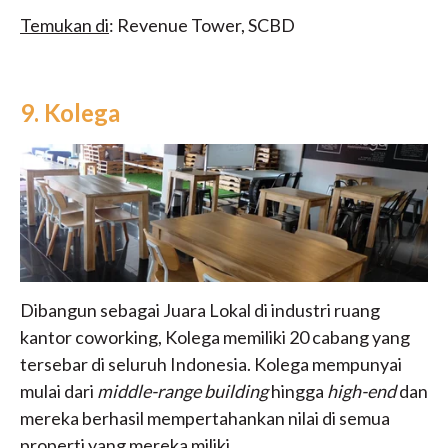
Temukan di
: Revenue Tower, SCBD
9. Kolega
Dibangun sebagai Juara Lokal di industri ruang
kantor coworking, Kolega memiliki 20 cabang yang
tersebar di seluruh Indonesia. Kolega mempunyai
mulai dari
middle-range building
hingga
high-end
dan
mereka berhasil mempertahankan nilai di semua
properti yang mereka miliki.