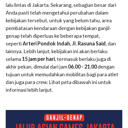
lalu lintas di Jakarta. Sekarang, sebagian besar dari
Anda pasti telah mengetahui perubahan dalam
kebijakan tersebut, untuk yang belum tahu, area
pembatasan kendaraan dengan kebijakan ganjil-
genap telah diperluas ke beberapa tempat,
seperti
Arteri Pondok Indah, Jl. Rasuna Said
, dan
lainnya. Lebih lanjut, kebijakan ini akan berlaku
selama
15 jam per hari
, termasuk berlaku juga di
akhir pekan, dimulai dari jam
06.00 - 21.00
dengan
tujuan untuk memudahkan mobilitas bagi para atlet
dan juga para
crew
. Lihat peta dibawah ini untuk
informasi lebih lanjut.