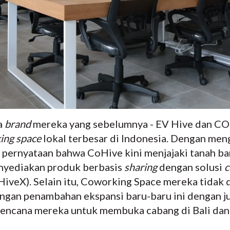
a
brand
mereka yang sebelumnya - EV Hive dan
ing space
lokal terbesar di Indonesia. Dengan me
i pernyataan bahwa CoHive kini menjajaki tanah b
enyediakan produk berbasis
sharing
dengan solusi
c
iveX). Selain itu, Coworking Space mereka tidak d
gan penambahan ekspansi baru-baru ini dengan ju
 rencana mereka untuk membuka cabang di Bali dan