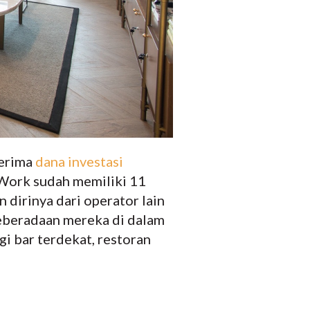
nerima
dana investasi
Work sudah memiliki 11
dirinya dari operator lain
keberadaan mereka di dalam
i bar terdekat, restoran