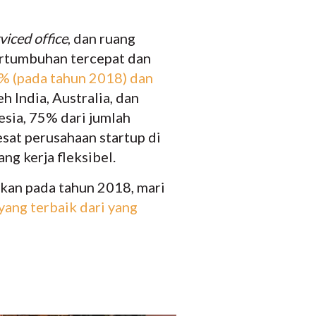
viced office
, dan ruang
pertumbuhan tercepat dan
% (pada tahun 2018) dan
h India, Australia, dan
nesia, 75% dari jumlah
sat perusahaan startup di
ng kerja fleksibel.
ikan pada tahun 2018, mari
yang terbaik dari yang