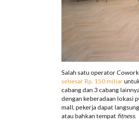
Salah satu operator Cowork
sebesar Rp. 150 miliar
untuk
cabang dan 3 cabang lainny
dengan keberadaan lokasi p
mall, pekerja dapat langsun
atau bahkan tempat
fitness
.