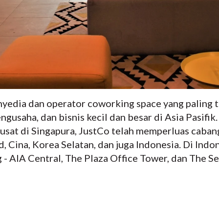
nyedia dan operator coworking space yang paling t
ngusaha, dan bisnis kecil dan besar di Asia Pasifi
usat di Singapura, JustCo telah memperluas caban
nd, Cina, Korea Selatan, dan juga Indonesia. Di Indo
- AIA Central, The Plaza Office Tower, dan The Se