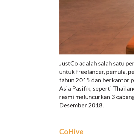
JustCo adalah salah satu pe
untuk freelancer, pemula, pe
tahun 2015 dan berkantor p
Asia Pasifik, seperti Thaila
resmi meluncurkan 3 cabang 
Desember 2018.
CoHive