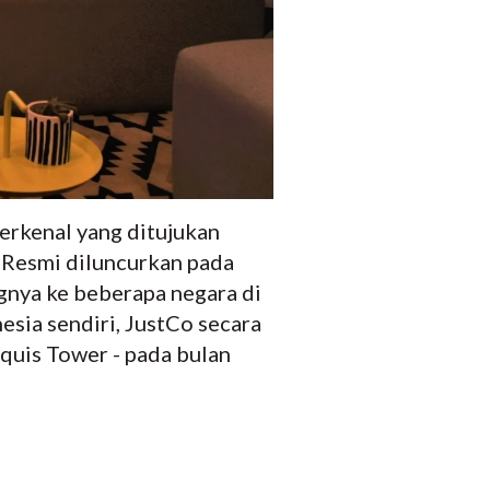
erkenal yang ditujukan
k. Resmi diluncurkan pada
gnya ke beberapa negara di
nesia sendiri, JustCo secara
quis Tower - pada bulan