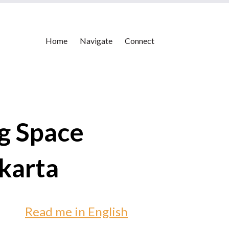
Home
Navigate
Connect
g Space
akarta
Read me in English