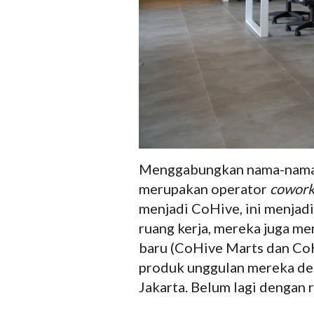
Menggabungkan nama-nam
merupakan operator
cowork
menjadi CoHive, ini menjad
ruang kerja, mereka juga m
baru (CoHive Marts dan CoH
produk unggulan mereka den
Jakarta. Belum lagi dengan