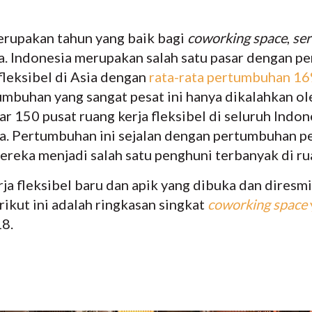
erupakan tahun yang baik bagi
coworking space
,
ser
ia. Indonesia merupakan salah satu pasar dengan 
fleksibel di Asia dengan
rata-rata pertumbuhan 16
umbuhan yang sangat pesat ini hanya dikalahkan ole
tar 150 pusat ruang kerja fleksibel di seluruh Indo
ta. Pertumbuhan ini sejalan dengan pertumbuhan pe
ereka menjadi salah satu penghuni terbanyak di rua
ja fleksibel baru dan apik yang dibuka dan diresm
erikut ini adalah ringkasan singkat
coworking space
8.