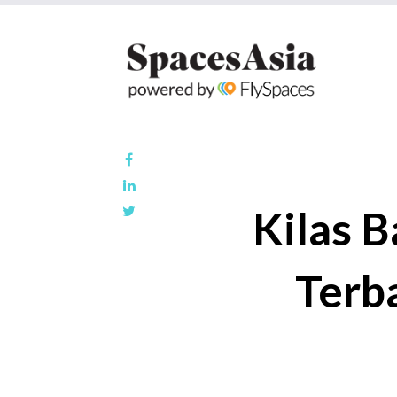
Kilas 
Terba