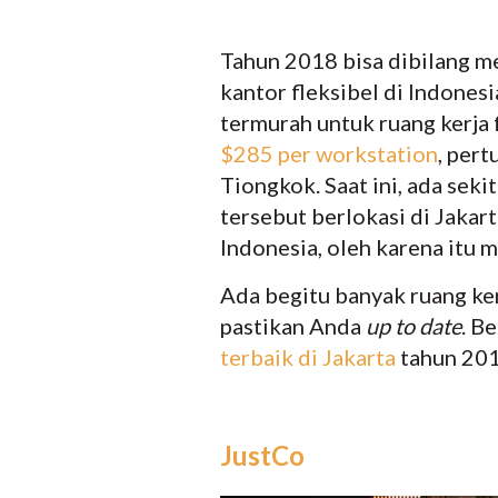
Tahun 2018 bisa dibilang m
kantor fleksibel di Indones
termurah untuk ruang kerja 
$285 per workstation
, pert
Tiongkok. Saat ini, ada seki
tersebut berlokasi di Jakar
Indonesia, oleh karena itu m
Ada begitu banyak ruang ker
pastikan Anda
up to date
. B
terbaik di Jakarta
tahun 201
JustCo