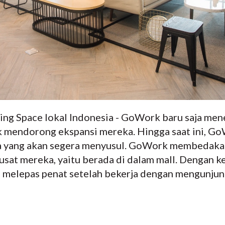
ing Space lokal Indonesia - GoWork baru saja me
 mendorong ekspansi mereka. Hingga saat ini, Go
a yang akan segera menyusul. GoWork membedakan 
usat mereka, yaitu berada di dalam mall. Dengan 
g melepas penat setelah bekerja dengan mengunjung